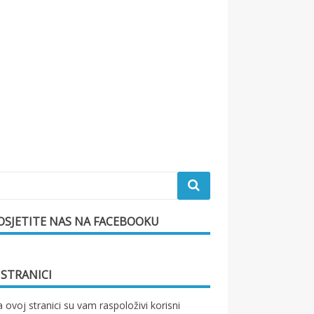
OSJETITE NAS NA FACEBOOKU
 STRANICI
 ovoj stranici su vam raspoloživi korisni