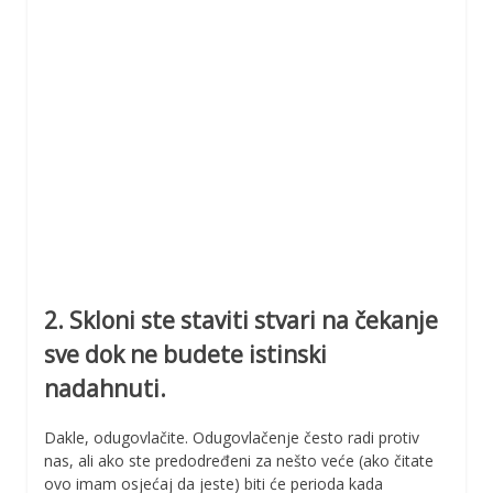
2. Skloni ste staviti stvari na čekanje
sve dok ne budete istinski
nadahnuti.
Dakle, odugovlačite. Odugovlačenje često radi protiv
nas, ali ako ste predodređeni za nešto veće (ako čitate
ovo imam osjećaj da jeste) biti će perioda kada