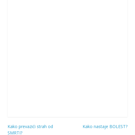
Kako prevazići strah od
Kako nastaje BOLEST?
Navigacija
SMRTI?