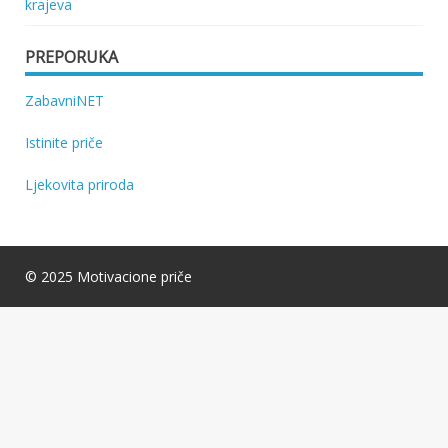
krajeva
PREPORUKA
ZabavniNET
Istinite priče
Ljekovita priroda
© 2025 Motivacione priče