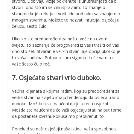
stvoriti. Dobivaju vizije pokrenute iz unutrašnjosti da bi
stvorili ono što im se čini ispravnim. To znanje o
stvarima koje trebaju stvoriti ide pod ruku sa znanjem o
mnogim stvarima. Možete to nazvati intuicija, osjećaj u
želucu, šesto čulo.
Ukoliko ste predodređeni za nešto veće na ovom
svijetu, to saznanje će progovarati iz vas i tražiti od vas
ono što želi. Stvaranje velikih stvari nije opcija ukoliko je
to vaša sudbina. Potpuno sam sigurna da će vam to
vaše šesto čulo reći.
7. Osjećate stvari vrlo duboko.
Većina klijenata s kojima radim, koji su predodređeni za
velike stvari na svijetu imaju tendenciju da osjećaju vrlo
duboko. Možda niste naučeni da je u redu osjećati.
Možda ste naučeni da će vaši osjećaju stati na put tome
da postanete izvrsni. Pokušajmo preokrenuti to.
Ponekad su naši osjećaji naša istina. Vaša sposobnost