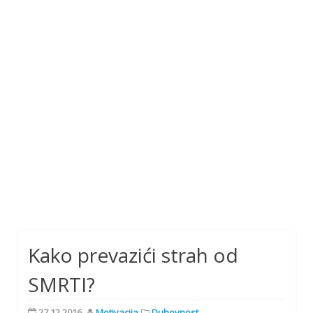
Kako prevazići strah od
SMRTI?
27.12.2016.
Motivacija
Duhovnost