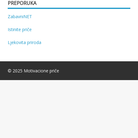
PREPORUKA
ZabavniNET
Istinite priče
Ljekovita priroda
© 2025 Motivacione priče