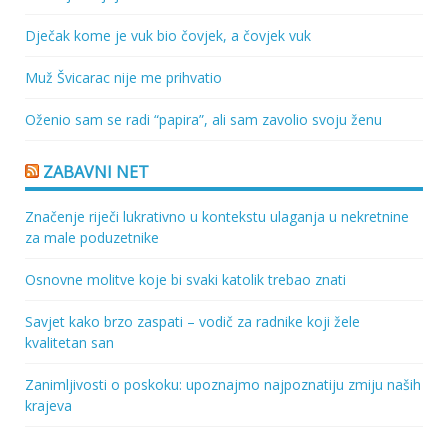
Dječak kome je vuk bio čovjek, a čovjek vuk
Muž Švicarac nije me prihvatio
Oženio sam se radi “papira”, ali sam zavolio svoju ženu
ZABAVNI NET
Značenje riječi lukrativno u kontekstu ulaganja u nekretnine
za male poduzetnike
Osnovne molitve koje bi svaki katolik trebao znati
Savjet kako brzo zaspati – vodič za radnike koji žele
kvalitetan san
Zanimljivosti o poskoku: upoznajmo najpoznatiju zmiju naših
krajeva