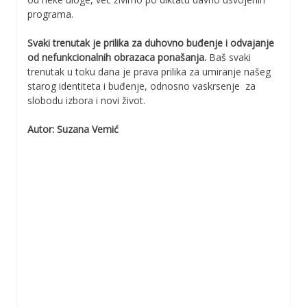
programa.
Svaki trenutak je prilika za duhovno buđenje i odvajanje
od nefunkcionalnih obrazaca ponašanja.
Baš svaki
trenutak u toku dana je prava prilika za umiranje našeg
starog identiteta i buđenje, odnosno vaskrsenje za
slobodu izbora i novi život.
Autor: Suzana Vemić