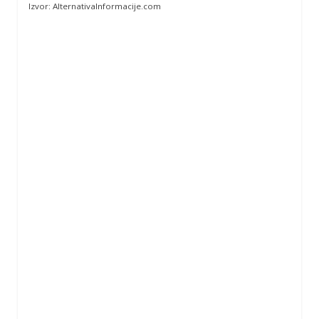
Izvor: AlternativaInformacije.com