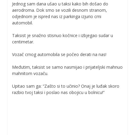
Jednog sam dana ušao u taksi kako bih došao do
aerodroma. Dok smo se vozili desnom stranom,
odjednom je ispred nas iz parkinga izjurio crni
automobil.
Taksist je snažno stisnuo kočnice i izbjegao sudar u
centimetar.
Vozač crnog automobila se počeo derati na nas!
Međutim, taksist se samo nasmijao i prijateljski mahnuo
mahnitom vozaču.
Upitao sam ga: “Zašto si to učinio? Onaj je luđak skoro
razbio tvoj taksi i poslao nas obojicu u bolnicu!”