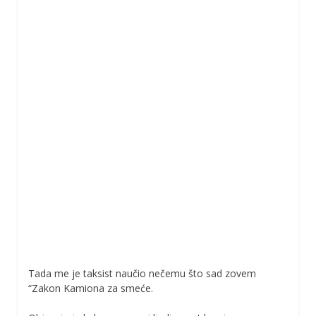
Tada me je taksist naučio nečemu što sad zovem
“Zakon Kamiona za smeće.