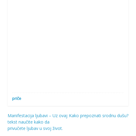
priče
Manifestacija ljubavi – Uz ovaj
Kako prepoznati srodnu dušu?
Navigacija
tekst naučite kako da
privučete ljubav u svoj život.
objava