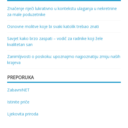
Značenje riječi lukrativno u kontekstu ulaganja u nekretnine
za male poduzetnike
Osnovne molitve koje bi svaki katolik trebao znati
Savjet kako brzo zaspati – vodič za radnike koji žele
kvalitetan san
Zanimljivosti o poskoku: upoznajmo najpoznatiju zmiju naših
krajeva
PREPORUKA
ZabavniNET
Istinite priče
Ljekovita priroda