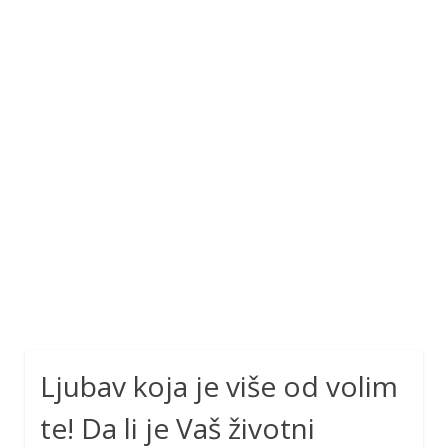
Ljubav koja je više od volim
te! Da li je Vaš životni