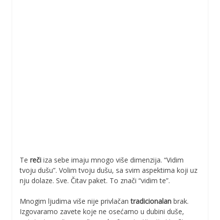
Te
reči
iza sebe imaju mnogo više dimenzija. “Vidim
tvoju dušu”. Volim tvoju dušu, sa svim aspektima koji uz
nju dolaze. Sve. Čitav paket. To znači “vidim te”.
Mnogim ljudima više nije privlačan
tradicionalan
brak.
Izgovaramo zavete koje ne osećamo u dubini duše,