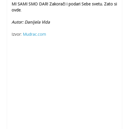
MI SAMI SMO DAR! Zakorači i podari Sebe svetu. Zato si
ovde
.
Autor: Danijela Vida
Izvor:
Mudrac.com