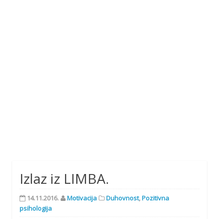
Izlaz iz LIMBA.
14.11.2016.
Motivacija
Duhovnost
,
Pozitivna
psihologija