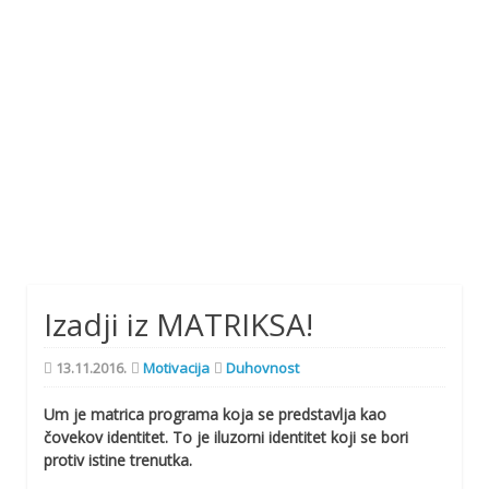
Izadji iz MATRIKSA!
13.11.2016.
Motivacija
Duhovnost
Um je matrica programa koja se predstavlja kao
čovekov identitet. To je iluzorni identitet koji se bori
protiv istine trenutka.