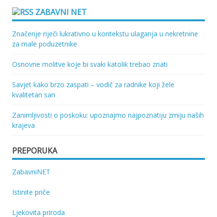
ZABAVNI NET
Značenje riječi lukrativno u kontekstu ulaganja u nekretnine
za male poduzetnike
Osnovne molitve koje bi svaki katolik trebao znati
Savjet kako brzo zaspati – vodič za radnike koji žele
kvalitetan san
Zanimljivosti o poskoku: upoznajmo najpoznatiju zmiju naših
krajeva
PREPORUKA
ZabavniNET
Istinite priče
Ljekovita priroda