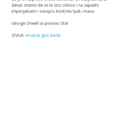
danas znamo da se to isto odnosi i na zapadni
imperijalizam i sveopću kontrolu ljudi i masa.
George Orwell se ponovo čita!
IZVOR:
Hrvatski glas Berlin