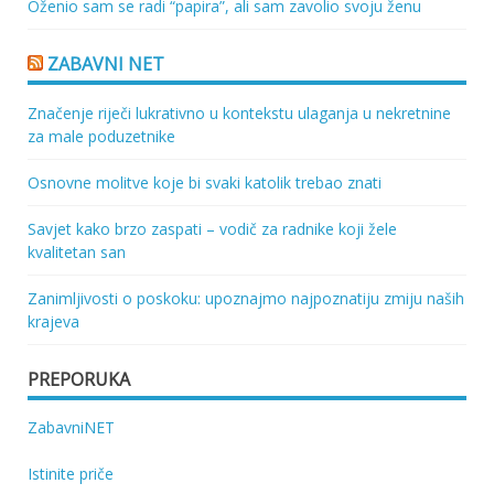
Oženio sam se radi “papira”, ali sam zavolio svoju ženu
ZABAVNI NET
Značenje riječi lukrativno u kontekstu ulaganja u nekretnine
za male poduzetnike
Osnovne molitve koje bi svaki katolik trebao znati
Savjet kako brzo zaspati – vodič za radnike koji žele
kvalitetan san
Zanimljivosti o poskoku: upoznajmo najpoznatiju zmiju naših
krajeva
PREPORUKA
ZabavniNET
Istinite priče