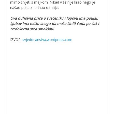
mirno živjeti s majkom. Nikad više nije krao nego je
našao posao i brinuo o majci.
Ova duhovna priča o svećeniku i lopovu ima pouku:
Ljubav ima toliku snagu da može činiti čuda pa čak i
tvrdokorna srca smekšati!
IZVOR:
svjedocanstva.wordpress.com