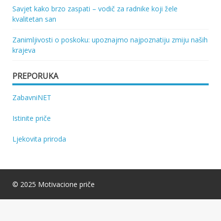
Savjet kako brzo zaspati – vodič za radnike koji žele
kvalitetan san
Zanimljivosti o poskoku: upoznajmo najpoznatiju zmiju naših
krajeva
PREPORUKA
ZabavniNET
Istinite priče
Ljekovita priroda
© 2025 Motivacione priče