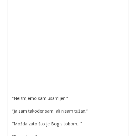
“Neizmjerno sam usamljen.”
“Ja sam također sam, ali nisam tužan.”
“Možda zato što je Bog s tobom…”