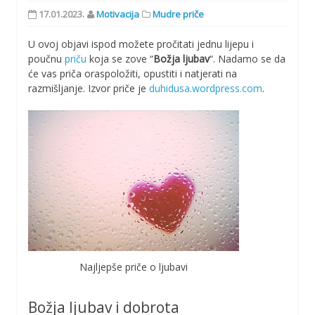
17.01.2023.
Motivacija
Mudre priče
U ovoj objavi ispod možete pročitati jednu lijepu i
poučnu
priču
koja se zove “
Božja ljubav
“. Nadamo se da
će vas priča oraspoložiti, opustiti i natjerati na
razmišljanje. Izvor priče je
duhidusa.wordpress.com
.
Najljepše priče o ljubavi
Božja ljubav i dobrota