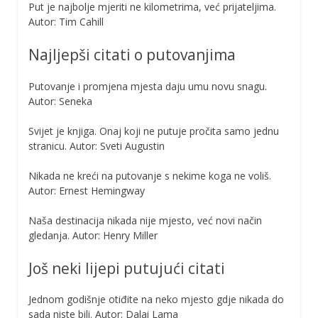
Put je najbolje mjeriti ne kilometrima, već prijateljima.
Autor: Tim Cahill
Najljepši citati o putovanjima
Putovanje i promjena mjesta daju umu novu snagu.
Autor: Seneka
Svijet je knjiga. Onaj koji ne putuje pročita samo jednu
stranicu. Autor: Sveti Augustin
Nikada ne kreći na putovanje s nekime koga ne voliš.
Autor: Ernest Hemingway
Naša destinacija nikada nije mjesto, već novi način
gledanja. Autor: Henry Miller
Još neki lijepi putujući citati
Jednom godišnje otiđite na neko mjesto gdje nikada do
sada niste bili. Autor: Dalai Lama