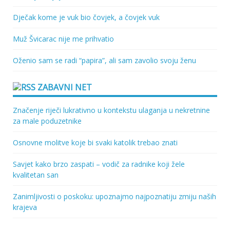
Dječak kome je vuk bio čovjek, a čovjek vuk
Muž Švicarac nije me prihvatio
Oženio sam se radi “papira”, ali sam zavolio svoju ženu
ZABAVNI NET
Značenje riječi lukrativno u kontekstu ulaganja u nekretnine
za male poduzetnike
Osnovne molitve koje bi svaki katolik trebao znati
Savjet kako brzo zaspati – vodič za radnike koji žele
kvalitetan san
Zanimljivosti o poskoku: upoznajmo najpoznatiju zmiju naših
krajeva