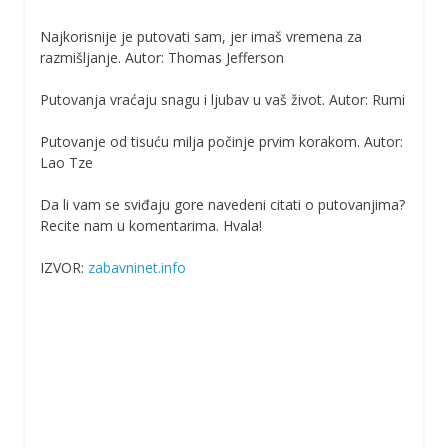
Najkorisnije je putovati sam, jer imaš vremena za
razmišljanje. Autor: Thomas Jefferson
Putovanja vraćaju snagu i ljubav u vaš život. Autor: Rumi
Putovanje od tisuću milja počinje prvim korakom. Autor:
Lao Tze
Da li vam se sviđaju gore navedeni citati o putovanjima?
Recite nam u komentarima. Hvala!
IZVOR:
zabavninet.info