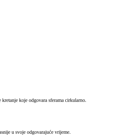
.
e kretanje koje odgovara sferama cirkularno.
jasnije u svoje odgovarajuće vrijeme.