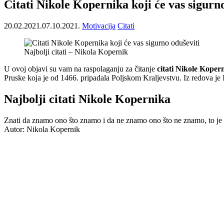
Citati Nikole Kopernika koji će vas sigurn
20.02.2021.
07.10.2021.
Motivacija
Citati
Najbolji citati – Nikola Kopernik
U ovoj objavi su vam na raspolaganju za čitanje
citati Nikole Koper
Pruske koja je od 1466. pripadala Poljskom Kraljevstvu. Iz redova je 
Najbolji citati Nikole Kopernika
Znati da znamo ono što znamo i da ne znamo ono što ne znamo, to je 
Autor: Nikola Kopernik