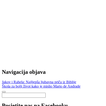
Navigacija objava
Jakov i Rahela: Najljepša ljubavna priča iz Biblije
Škola za bolji život kako je mislio Mario de Andrade
Posjetite nas na Facebooku