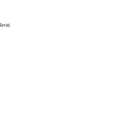
ševiti