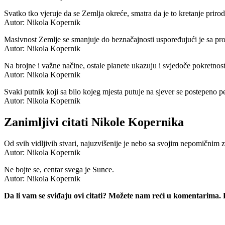
Svatko tko vjeruje da se Zemlja okreće, smatra da je to kretanje prirod
Autor: Nikola Kopernik
Masivnost Zemlje se smanjuje do beznačajnosti uspoređujući je sa pr
Autor: Nikola Kopernik
Na brojne i važne načine, ostale planete ukazuju i svjedoče pokretnos
Autor: Nikola Kopernik
Svaki putnik koji sa bilo kojeg mjesta putuje na sjever se postepeno pe
Autor: Nikola Kopernik
Zanimljivi citati Nikole Kopernika
Od svih vidljivih stvari, najuzvišenije je nebo sa svojim nepomičnim 
Autor: Nikola Kopernik
Ne bojte se, centar svega je Sunce.
Autor: Nikola Kopernik
Da li vam se sviđaju ovi citati? Možete nam reći u komentarima.