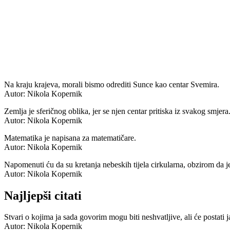
Na kraju krajeva, morali bismo odrediti Sunce kao centar Svemira.
Autor: Nikola Kopernik
Zemlja je sferičnog oblika, jer se njen centar pritiska iz svakog smjera
Autor: Nikola Kopernik
Matematika je napisana za matematičare.
Autor: Nikola Kopernik
Napomenuti ću da su kretanja nebeskih tijela cirkularna, obzirom da j
Autor: Nikola Kopernik
Najljepši citati
Stvari o kojima ja sada govorim mogu biti neshvatljive, ali će postati 
Autor: Nikola Kopernik