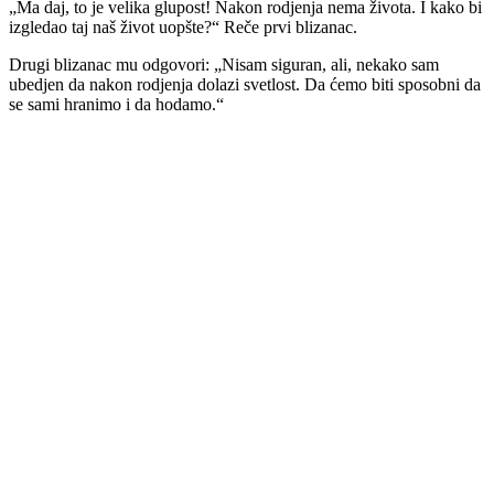
„Ma daj, to je velika glupost! Nakon rodjenja nema života. I kako bi
izgledao taj naš život uopšte?“ Reče prvi blizanac.
Drugi blizanac mu odgovori: „Nisam siguran, ali, nekako sam
ubedjen da nakon rodjenja dolazi svetlost. Da ćemo biti sposobni da
se sami hranimo i da hodamo.“