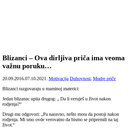
Blizanci – Ova dirljiva priča ima veoma
važnu poruku…
20.09.2016.
07.10.2021.
Motivacija
Duhovnost
,
Mudre priče
Blizanci razgovaraju u maminoj materici:
Jedan blizanac upita drugog: „ Da li veruješ u život nakon
rodjenja?“
Drugi mu odgovori: „Pa naravno, nešto mora da postoji nakon
rodjenja. Mi smo ovde verovatno da bismo se pripremili na taj
život.“