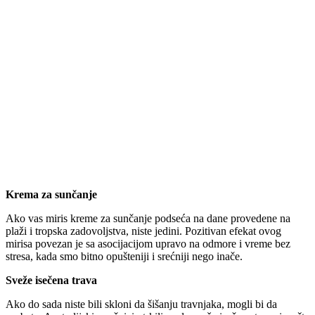
Krema za sunčanje
Ako vas miris kreme za sunčanje podseća na dane provedene na
plaži i tropska zadovoljstva, niste jedini. Pozitivan efekat ovog
mirisa povezan je sa asocijacijom upravo na odmore i vreme bez
stresa, kada smo bitno opušteniji i srećniji nego inače.
Sveže isečena trava
Ako do sada niste bili skloni da šišanju travnjaka, mogli bi da