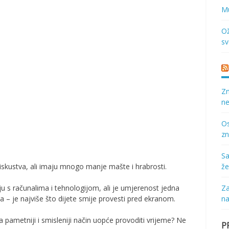
Mu
Ož
sv
Zn
ne
Os
zn
Sa
iskustva, ali imaju mnogo manje mašte i hrabrosti.
že
ju s računalima i tehnologijom, ali je umjerenost jedna
Za
uta – je najviše što dijete smije provesti pred ekranom.
na
a pametniji i smisleniji način uopće provoditi vrijeme? Ne
P