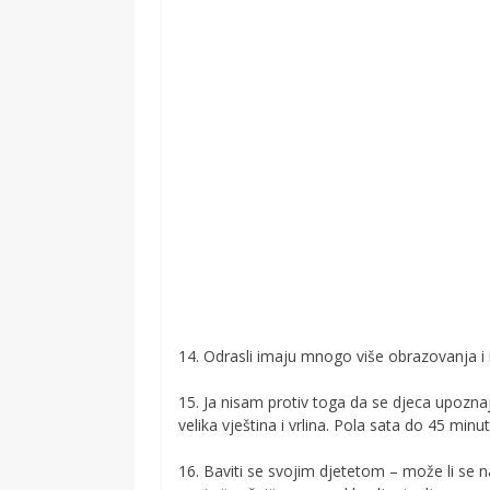
14. Odrasli imaju mnogo više obrazovanja i 
15. Ja nisam protiv toga da se djeca upozna
velika vještina i vrlina. Pola sata do 45 min
16. Baviti se svojim djetetom – može li se n