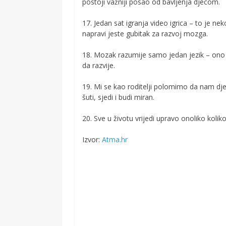
postoji važniji posao od bavljenja djecom.
17. Jedan sat igranja video igrica – to je ne
napravi jeste gubitak za razvoj mozga.
18. Mozak razumije samo jedan jezik – ono 
da razvije.
19. Mi se kao roditelji polomimo da nam dj
šuti, sjedi i budi miran.
20. Sve u životu vrijedi upravo onoliko koli
Izvor:
Atma.hr