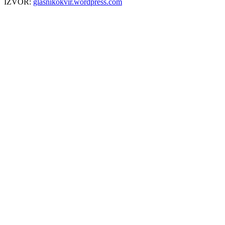
IZVOR:
glasnikokvir.wordpress.com