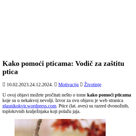
Kako pomoći pticama: Vodič za zaštitu
ptica
10.02.2023.
24.12.2024.
Motivacija
Životinje
U ovoj objavi možete pročitati nešto o tome
kako pomoći pticama
koje su u nekakvoj nevolji. Izvor za ovu objavu je web stranica
glasnikokvir.wordpress.com
. Ptice (lat. aves) su razred dvonožnih,
toplokrvnih kralježnjaka koji polažu jaja.