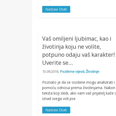
Nastavi čitati
Vaš omiljeni ljubimac, kao i
životinja koju ne volite,
potpuno odaju vaš karakter!
Uverite se…
15.09.2016.
Pozitivne vijesti
,
Životinje
Poznato je da se osobine mogu analizirati i
pomoću odnosa prema životinjama. Nakon
teksta koji sledi, ako vam vaš prijatelj kaže 
iznad svega voli pse
Nastavi čitati