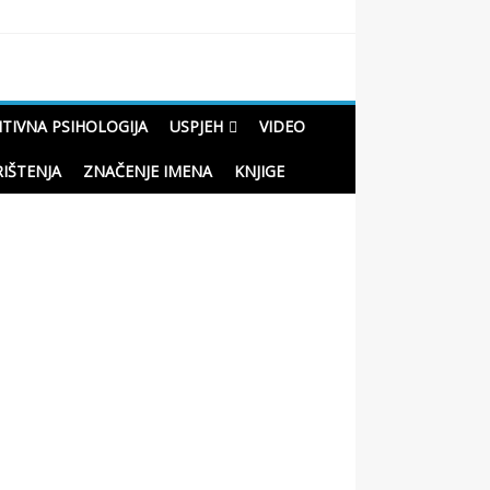
ITIVNA PSIHOLOGIJA
USPJEH
VIDEO
RIŠTENJA
ZNAČENJE IMENA
KNJIGE