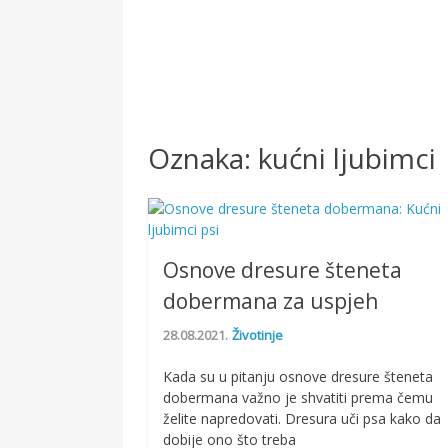
Oznaka:
kućni ljubimci
Osnove dresure šteneta
dobermana za uspjeh
28.08.2021.
Životinje
Kada su u pitanju osnove dresure šteneta
dobermana važno je shvatiti prema čemu
želite napredovati. Dresura uči psa kako da
dobije ono što treba