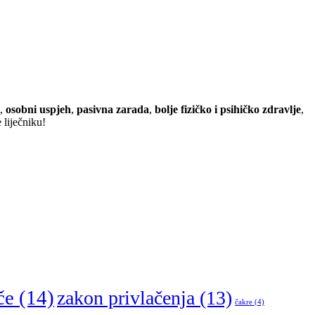
,
osobni uspjeh
,
pasivna zarada
,
bolje fizičko i psihičko zdravlje
,
 liječniku!
če
(14)
zakon privlačenja
(13)
čakre
(4)