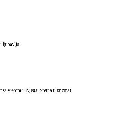
i ljubavlju!
t sa vjerom u Njega. Sretna ti krizma!