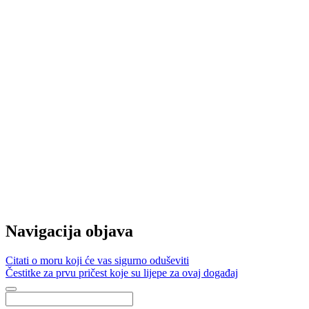
Navigacija objava
Citati o moru koji će vas sigurno oduševiti
Čestitke za prvu pričest koje su lijepe za ovaj događaj