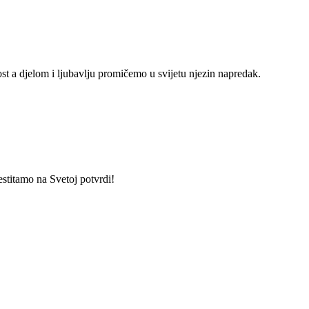
st a djelom i ljubavlju promičemo u svijetu njezin napredak.
estitamo na Svetoj potvrdi!