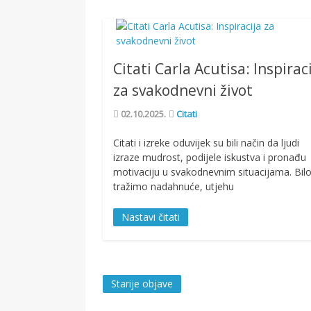
Citati Carla Acutisa: Inspirac
za svakodnevni život
02.10.2025.
Citati
Citati i izreke oduvijek su bili način da ljudi
izraze mudrost, podijele iskustva i pronađu
motivaciju u svakodnevnim situacijama. Bil
tražimo nadahnuće, utjehu
Nastavi čitati
Starije objave
Navigacija