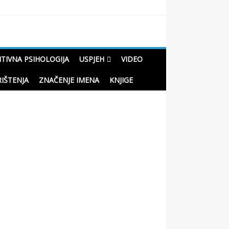
ITIVNA PSIHOLOGIJA
USPJEH
VIDEO
RIŠTENJA
ZNAČENJE IMENA
KNJIGE