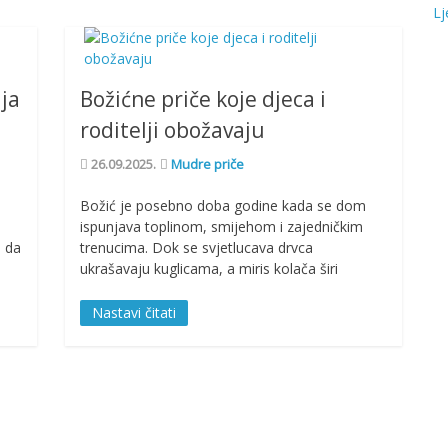
Lj
ija
Božićne priče koje djeca i
roditelji obožavaju
26.09.2025.
Mudre priče
Božić je posebno doba godine kada se dom
ispunjava toplinom, smijehom i zajedničkim
o da
trenucima. Dok se svjetlucava drvca
ukrašavaju kuglicama, a miris kolača širi
Nastavi čitati