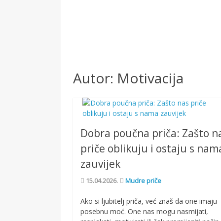
Autor:
Motivacija
Dobra poučna priča: Zašto n
priče oblikuju i ostaju s nam
zauvijek
15.04.2026.
Mudre priče
Ako si ljubitelj priča, već znaš da one imaju
posebnu moć. One nas mogu nasmijati,