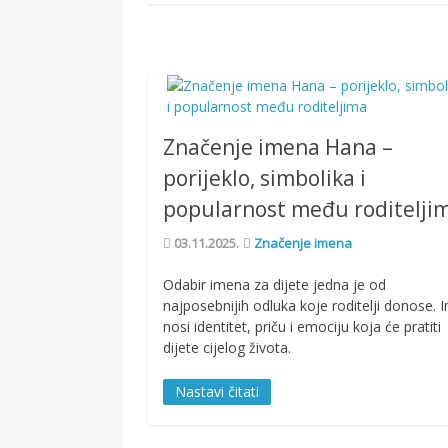
Značenje imena Hana –
porijeklo, simbolika i
popularnost među roditelji
03.11.2025.
Značenje imena
Odabir imena za dijete jedna je od
najposebnijih odluka koje roditelji donose. 
nosi identitet, priču i emociju koja će pratiti
dijete cijelog života.
Nastavi čitati