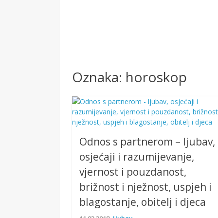
Oznaka:
horoskop
Odnos s partnerom – ljubav,
osjećaji i razumijevanje,
vjernost i pouzdanost,
brižnost i nježnost, uspjeh i
blagostanje, obitelj i djeca