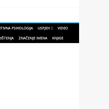
ITIVNA PSIHOLOGIJA
USPJEH
VIDEO
RIŠTENJA
ZNAČENJE IMENA
KNJIGE