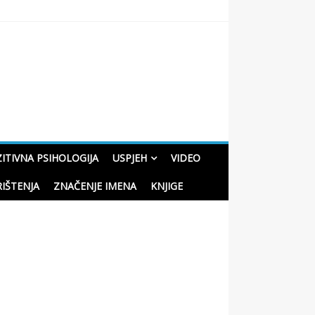
oučne priče o životu
ITIVNA PSIHOLOGIJA
USPJEH
VIDEO
RIŠTENJA
ZNAČENJE IMENA
KNJIGE