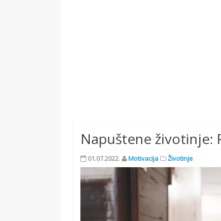
Napuštene životinje
01.07.2022.
Motivacija
Životinje