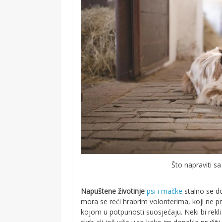
Što napraviti sa
Napuštene životinje
psi i mačke
stalno se do
mora se reći hrabrim volonterima, koji ne pr
kojom u potpunosti suosjećaju. Neki bi rekli