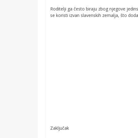
Roditelji ga često biraju zbog njegove jedin
se koristi izvan slavenskih zemalja, što dod
Zaključak