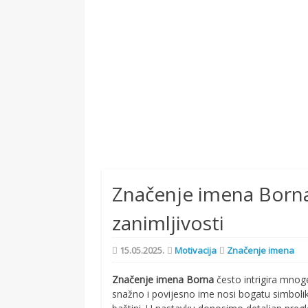
Značenje imena Borna:
zanimljivosti
15.05.2025.
Motivacija
Značenje imena
Značenje imena Borna
često intrigira mnoge
snažno i povijesno ime nosi bogatu simboli