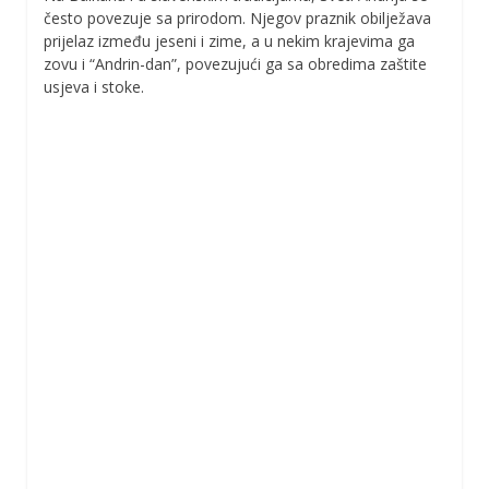
često povezuje sa prirodom. Njegov praznik obilježava
prijelaz između jeseni i zime, a u nekim krajevima ga
zovu i “Andrin-dan”, povezujući ga sa obredima zaštite
usjeva i stoke.