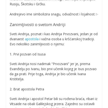
Rusiju, Škotsku i Grčku.
Andrejevo ime simbolizira snagu, odvažnost i lojalnost.✨
Zanimljivosti o svetom Andriji
Sveti Andrija, poznat i kao Andrija Prvozvani, jedan je od
dvanaest
apostola
i važna osoba u kršćanskoj tradiciji.
Evo nekoliko zanimljivosti o njemu:
1. Prvi pozvan od Isusa
Sveti Andrija nosi nadimak “Prvozvani” jer je, prema
Evanđelju po Ivanu, bio prvi učenik kojeg je Isus pozvao
da ga prati. Prije toga, Andrija je bio učenik Ivana
Krstitelja.
2. Brat apostola Petra
Sveti Andrija i apostol Petar bili su rođena braća, ribari iz
Vitsaide na obali Galilejskog jezera. Zajedno su ostavili