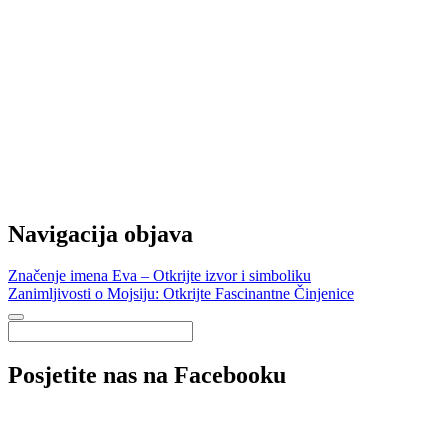
Navigacija objava
Značenje imena Eva – Otkrijte izvor i simboliku
Zanimljivosti o Mojsiju: Otkrijte Fascinantne Činjenice
Posjetite nas na Facebooku