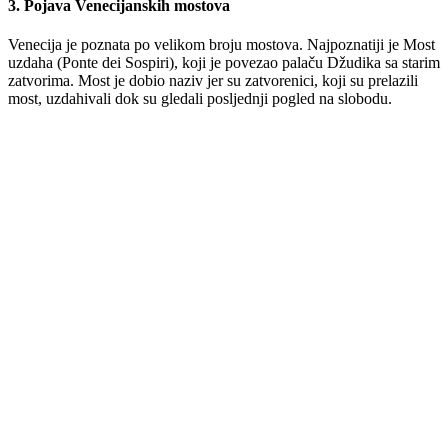
3. Pojava Venecijanskih mostova
Venecija je poznata po velikom broju mostova. Najpoznatiji je Most
uzdaha (Ponte dei Sospiri), koji je povezao palaču Džudika sa starim
zatvorima. Most je dobio naziv jer su zatvorenici, koji su prelazili
most, uzdahivali dok su gledali posljednji pogled na slobodu.