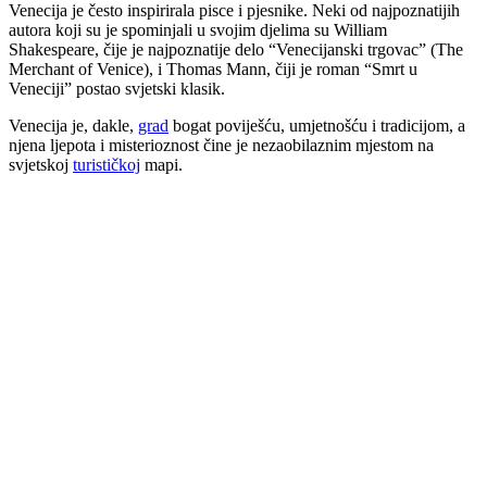
Venecija je često inspirirala pisce i pjesnike. Neki od najpoznatijih
autora koji su je spominjali u svojim djelima su William
Shakespeare, čije je najpoznatije delo “Venecijanski trgovac” (The
Merchant of Venice), i Thomas Mann, čiji je roman “Smrt u
Veneciji” postao svjetski klasik.
Venecija je, dakle,
grad
bogat poviješću, umjetnošću i tradicijom, a
njena ljepota i misterioznost čine je nezaobilaznim mjestom na
svjetskoj
turističkoj
mapi.