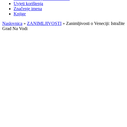
Uvjeti korištenja
Značenje imena
Knjige
Naslovnica
»
ZANIMLJIVOSTI
»
Zanimljivosti o Veneciji: Istražite
Grad Na Vodi