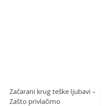
Začarani krug teške ljubavi –
Zašto privlačimo