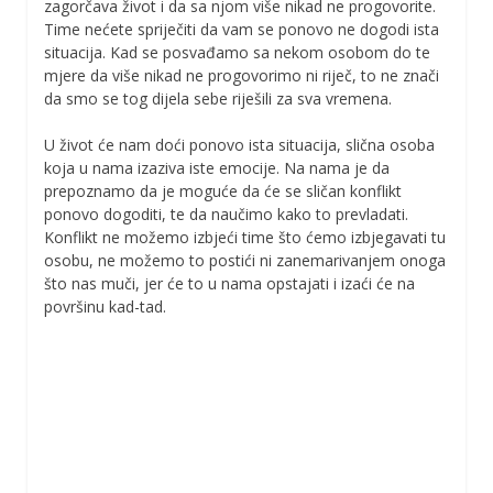
zagorčava život i da sa njom više nikad ne progovorite.
Time nećete spriječiti da vam se ponovo ne dogodi ista
situacija. Kad se posvađamo sa nekom osobom do te
mjere da više nikad ne progovorimo ni riječ, to ne znači
da smo se tog dijela sebe riješili za sva vremena.
U život će nam doći ponovo ista situacija, slična osoba
koja u nama izaziva iste emocije. Na nama je da
prepoznamo da je moguće da će se sličan konflikt
ponovo dogoditi, te da naučimo kako to prevladati.
Konflikt ne možemo izbjeći time što ćemo izbjegavati tu
osobu, ne možemo to postići ni zanemarivanjem onoga
što nas muči, jer će to u nama opstajati i izaći će na
površinu kad-tad.