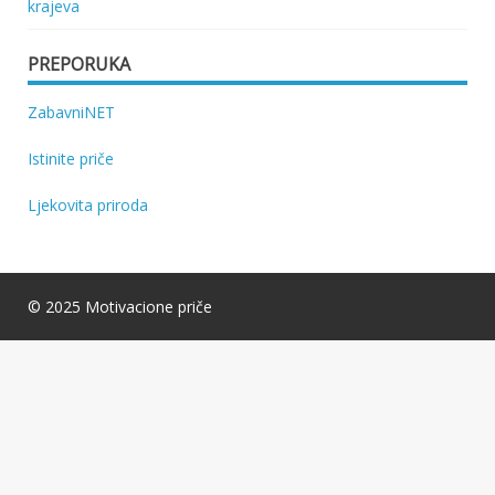
krajeva
PREPORUKA
ZabavniNET
Istinite priče
Ljekovita priroda
© 2025 Motivacione priče