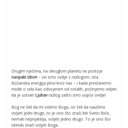
Drugim riječima, na okruglom planetu ne postoje
naopaki izbori
– svi smo ovdje s razlogom, ista
Božanska energija plovi kroz nas – i kada prestanemo
misliti o sebi kao odvojenim od ostalih, počinjemo vidjeti
da je ustvari
Ljubav
razlog zašto smo uopće ovdje!
Bog ne želi da mi volimo Boga, on želi da naučimo
voljeti jedni druge, to je ono što znači biti Sveto Biće,
nemati neprijatelja, voljeti jedno drugo. To je ono što
istinski znači voljeti Boga.