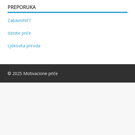
PREPORUKA
ZabavniNET
Istinite priče
Ljekovita priroda
© 2025 Motivacione priče