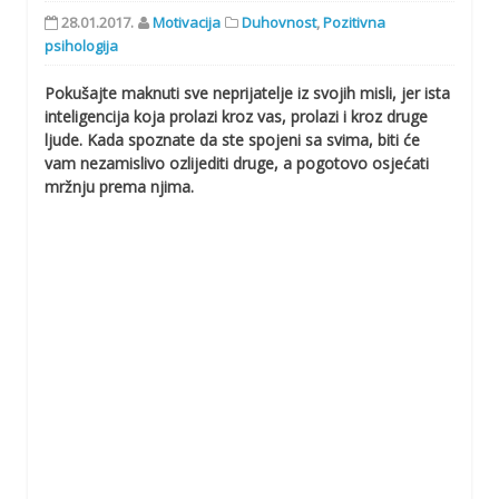
28.01.2017.
Motivacija
Duhovnost
,
Pozitivna
psihologija
Pokušajte maknuti sve neprijatelje iz svojih misli, jer ista
inteligencija koja prolazi kroz vas, prolazi i kroz druge
ljude. Kada spoznate da ste spojeni sa svima, biti će
vam nezamislivo ozlijediti druge, a pogotovo osjećati
mržnju prema njima.