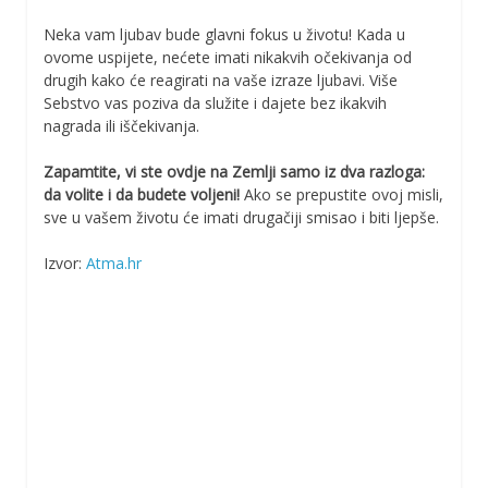
Neka vam ljubav bude glavni fokus u životu! Kada u
ovome uspijete, nećete imati nikakvih očekivanja od
drugih kako će reagirati na vaše izraze ljubavi. Više
Sebstvo vas poziva da služite i dajete bez ikakvih
nagrada ili iščekivanja.
Zapamtite, vi ste ovdje na Zemlji samo iz dva razloga:
da volite i da budete voljeni!
Ako se prepustite ovoj misli,
sve u vašem životu će imati drugačiji smisao i biti ljepše.
Izvor:
Atma.hr