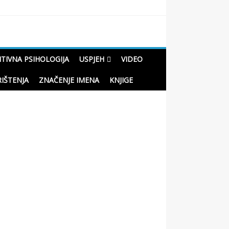
ITIVNA PSIHOLOGIJA
USPJEH
VIDEO
RIŠTENJA
ZNAČENJE IMENA
KNJIGE