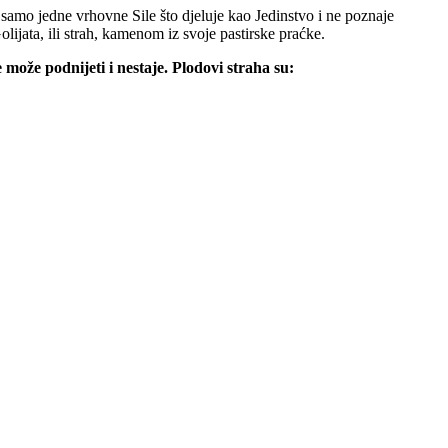
 samo jedne vrhovne Sile što djeluje kao Jedinstvo i ne poznaje
Golijata, ili strah, kamenom iz svoje pastirske praćke.
 može podnijeti i nestaje. Plodovi straha su: