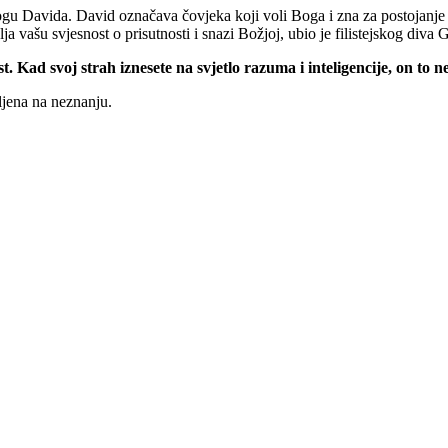
ulogu Davida. David označava čovjeka koji voli Boga i zna za postojanje
ja vašu svjesnost o prisutnosti i snazi Božjoj, ubio je filistejskog diva 
Kad svoj strah iznesete na svjetlo razuma i inteligencije, on to ne
ljena na neznanju.