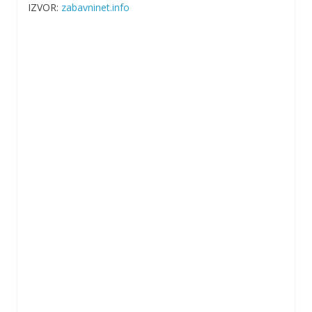
IZVOR:
zabavninet.info