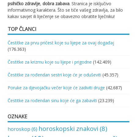
psihičko zdravlje
,
dobra zabava
. Stranica je isključivo
informativnog karaktera. Što se tiče vašeg zdravlja, za bilo
kakav savjet ili liječenje se obavezno obratite liječniku!
TOP ČLANCI
Čestitke za prvu pričest koje su lijepe za ovaj događaj
(176.363)
Čestitke za krizmu koje su lijepe i prigodne
(142.409)
Čestitke za rođendan sestri koje će je oduševiti
(45.357)
Poruke za djevojačku večer koje će zadiviti druge
(42.687)
Čestitke za rođendan sinu koje će ga zabaviti
(23.239)
OZNAKE
horoskopski znakovi
(8)
horoskop
(6)