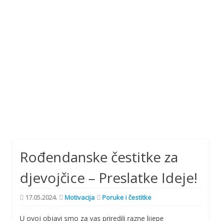
Rođendanske čestitke za
djevojčice – Preslatke Ideje!
17.05.2024.
Motivacija
Poruke i čestitke
U ovoj objavi smo za vas priredili razne lijepe