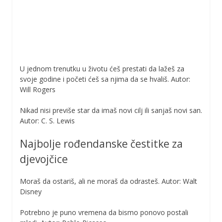
U jednom trenutku u životu ćeš prestati da lažeš za
svoje godine i početi ćeš sa njima da se hvališ. Autor:
Will Rogers
Nikad nisi previše star da imaš novi cilj ili sanjaš novi san.
Autor: C. S. Lewis
Najbolje rođendanske čestitke za
djevojčice
Moraš da ostariš, ali ne moraš da odrasteš. Autor: Walt
Disney
Potrebno je puno vremena da bismo ponovo postali