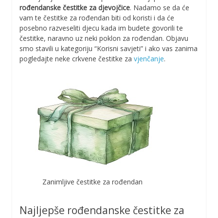
rođendanske čestitke za djevojčice
. Nadamo se da će
vam te čestitke za rođendan biti od koristi i da će
posebno razveseliti djecu kada im budete govorili te
čestitke, naravno uz neki poklon za rođendan. Objavu
smo stavili u kategoriju “Korisni savjeti” i ako vas zanima
pogledajte neke crkvene čestitke za
vjenčanje
.
Zanimljive čestitke za rođendan
Najljepše rođendanske čestitke za