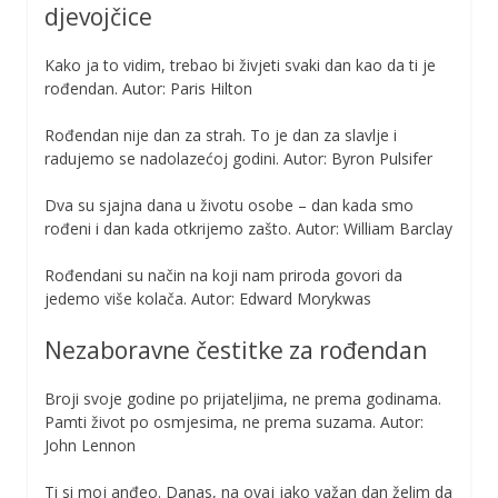
djevojčice
Kako ja to vidim, trebao bi živjeti svaki dan kao da ti je
rođendan. Autor: Paris Hilton
Rođendan nije dan za strah. To je dan za slavlje i
radujemo se nadolazećoj godini. Autor: Byron Pulsifer
Dva su sjajna dana u životu osobe – dan kada smo
rođeni i dan kada otkrijemo zašto. Autor: William Barclay
Rođendani su način na koji nam priroda govori da
jedemo više kolača. Autor: Edward Morykwas
Nezaboravne čestitke za rođendan
Broji svoje godine po prijateljima, ne prema godinama.
Pamti život po osmjesima, ne prema suzama. Autor:
John Lennon
Ti si moj anđeo. Danas, na ovaj jako važan dan želim da