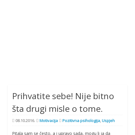
Prihvatite sebe! Nije bitno
šta drugi misle o tome.
08.10.2016.
Motivacija
Pozitivna psihologija
,
Uspjeh
Pitala sam se često, a i upravo sada, mogu li ja da