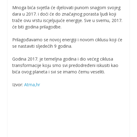
Mnoga bića svjetla će djelovati punom snagom svojeg
dara u 2017. i doći će do značajnog porasta ljudi koji
traže ovu vrstu iscjeljujuće energije. Sve u svemu, 2017.
će biti godina prilagodbe.
Prilagođavamo se novoj energiji i novom ciklusu koji će
se nastaviti sljedećih 9 godina.
Godina 2017. je temeljna godina i dio većeg ciklusa
transformacije koju smo svi predodređeni iskusiti kao
bića ovog planeta i svi se imamo čemu veseliti.
Izvor:
Atma,hr