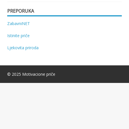
PREPORUKA
ZabavniNET
Istinite priče
Ljekovita priroda
© 2025 Motivacione priče