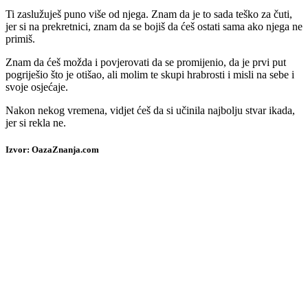
Ti zaslužuješ puno više od njega. Znam da je to sada teško za čuti,
jer si na prekretnici, znam da se bojiš da ćeš ostati sama ako njega ne
primiš.
Znam da ćeš možda i povjerovati da se promijenio, da je prvi put
pogriješio što je otišao, ali molim te skupi hrabrosti i misli na sebe i
svoje osjećaje.
Nakon nekog vremena, vidjet ćeš da si učinila najbolju stvar ikada,
jer si rekla ne.
Izvor: OazaZnanja.com