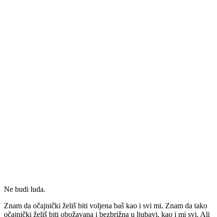
Ne budi luda.
Znam da očajnički želiš biti voljena baš kao i svi mi. Znam da tako
očajnički želiš biti obožavana i bezbrižna u ljubavi, kao i mi svi. Ali