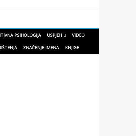
ITIVNA PSIHOLOGIJA
USPJEH
VIDEO
RIŠTENJA
ZNAČENJE IMENA
KNJIGE