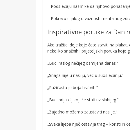
– Podsjećaju nasilnike da njihovo ponašanje
– Pokreću dijalog o važnosti mentalnog zdrav
Inspirativne poruke za Dan r
Ako tražite ideje koje ćete staviti na plakat,
nekoliko snažnih i prijateljskih poruka koje 
„Budi razlog nečijeg osmijeha danas.“
„Snaga nije u nasilju, već u suosjećanju.“
„Ružičasta je boja hrabrih.“
„Budi prijatelj koji će stati uz slabijeg.“
„Zajedno možemo zaustaviti nasilje.“
„Svaka lijepa riječ ostavlja trag – koristi ih č