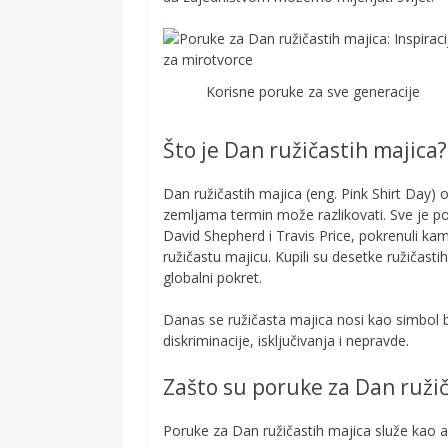
Korisne poruke za sve generacije
Što je Dan ružičastih majica?
Dan ružičastih majica (eng. Pink Shirt Day) o
zemljama termin može razlikovati. Sve je p
David Shepherd i Travis Price, pokrenuli kamp
ružičastu majicu. Kupili su desetke ružičastih
globalni pokret.
Danas se ružičasta majica nosi kao simbol bor
diskriminacije, isključivanja i nepravde.
Zašto su poruke za Dan ružič
Poruke za Dan ružičastih majica služe kao ala