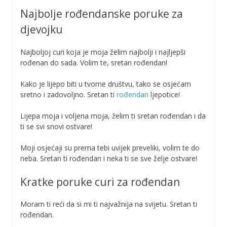
Najbolje rođendanske poruke za
djevojku
Najboljoj curi koja je moja želim najbolji i najljepši
rođenan do sada. Volim te, sretan rođendan!
Kako je lijepo biti u tvome društvu, tako se osjećam
sretno i zadovoljno. Sretan ti
rođendan
ljepotice!
Lijepa moja i voljena moja, želim ti sretan rođendan i da
ti se svi snovi ostvare!
Moji osjećaji su prema tebi uvijek preveliki, volim te do
neba. Sretan ti rođendan i neka ti se sve želje ostvare!
Kratke poruke curi za rođendan
Moram ti reći da si mi ti najvažnija na svijetu. Sretan ti
rođendan.