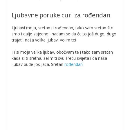
Ljubavne poruke curi za rođendan
Ljubavi moja, sretan ti rođendan, tako sam sretan što
smo i dalje zajedno i nadam se da će to još dugo, dugo
trajati, naša velika ljubav. Volim te!
Ti si moja velika ljubav, obožvam te i tako sam sretan
kada si ti sretna, želim ti svu sreću svijeta i da naša
ljubav bude još jača. Sretan
rođendan
!