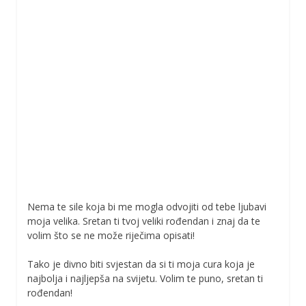
Nema te sile koja bi me mogla odvojiti od tebe ljubavi
moja velika. Sretan ti tvoj veliki rođendan i znaj da te
volim što se ne može riječima opisati!
Tako je divno biti svjestan da si ti moja cura koja je
najbolja i najljepša na svijetu. Volim te puno, sretan ti
rođendan!