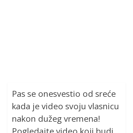
Pas se onesvestio od sreće
kada je video svoju vlasnicu
nakon dužeg vremena!
Pogledajte video koji budi