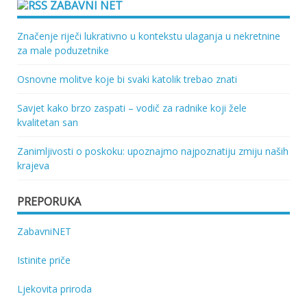
ZABAVNI NET
Značenje riječi lukrativno u kontekstu ulaganja u nekretnine
za male poduzetnike
Osnovne molitve koje bi svaki katolik trebao znati
Savjet kako brzo zaspati – vodič za radnike koji žele
kvalitetan san
Zanimljivosti o poskoku: upoznajmo najpoznatiju zmiju naših
krajeva
PREPORUKA
ZabavniNET
Istinite priče
Ljekovita priroda