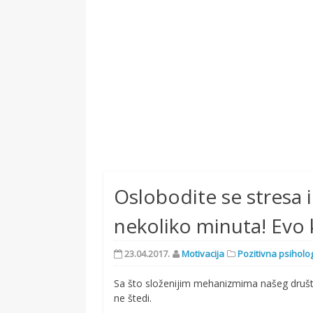
Oslobodite se stresa 
nekoliko minuta! Evo 
23.04.2017.
Motivacija
Pozitivna psiholog
Sa što složenijim mehanizmima našeg druš
ne štedi.