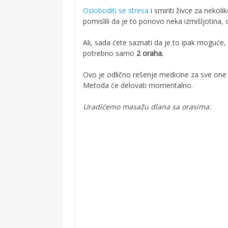
Osloboditi se stresa
i smiriti živce za neko
pomislili da je to ponovo neka izmišljotina,
Ali, sada ćete saznati da je to ipak moguće
potrebno samo
2 oraha.
Ovo je odlično rešenje medicine za sve one 
Metoda će delovati momentalno.
Uradićemo masažu dlana sa orasima: