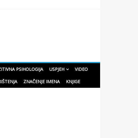
oučne priče o životu
ITIVNA PSIHOLOGIJA
USPJEH
VIDEO
RIŠTENJA
ZNAČENJE IMENA
KNJIGE