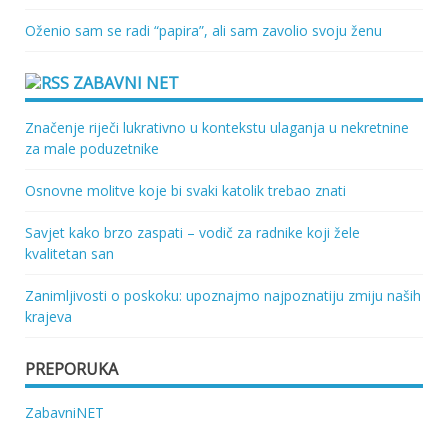
Oženio sam se radi “papira”, ali sam zavolio svoju ženu
ZABAVNI NET
Značenje riječi lukrativno u kontekstu ulaganja u nekretnine
za male poduzetnike
Osnovne molitve koje bi svaki katolik trebao znati
Savjet kako brzo zaspati – vodič za radnike koji žele
kvalitetan san
Zanimljivosti o poskoku: upoznajmo najpoznatiju zmiju naših
krajeva
PREPORUKA
ZabavniNET