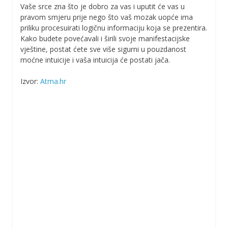
Vaše srce zna što je dobro za vas i uputit će vas u
pravom smjeru prije nego što vaš mozak uopće ima
priliku procesuirati logičnu informaciju koja se prezentira.
Kako budete povećavali i širili svoje manifestacijske
vještine, postat ćete sve više sigurni u pouzdanost
moćne intuicije i vaša intuicija će postati jača.
Izvor:
Atma.hr