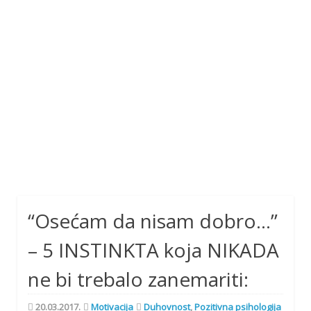
“Osećam da nisam dobro…”
– 5 INSTINKTA koja NIKADA
ne bi trebalo zanemariti:
20.03.2017.
Motivacija
Duhovnost
,
Pozitivna psihologija