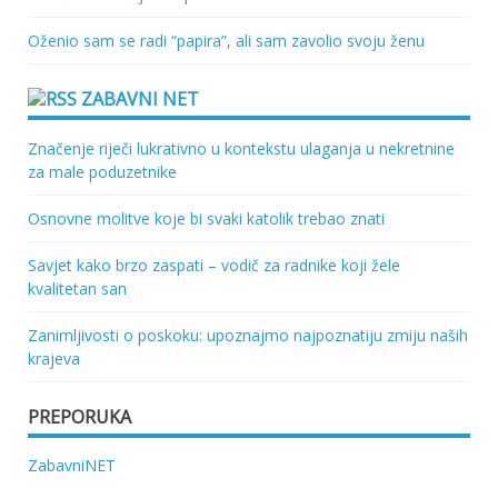
Oženio sam se radi “papira”, ali sam zavolio svoju ženu
ZABAVNI NET
Značenje riječi lukrativno u kontekstu ulaganja u nekretnine
za male poduzetnike
Osnovne molitve koje bi svaki katolik trebao znati
Savjet kako brzo zaspati – vodič za radnike koji žele
kvalitetan san
Zanimljivosti o poskoku: upoznajmo najpoznatiju zmiju naših
krajeva
PREPORUKA
ZabavniNET