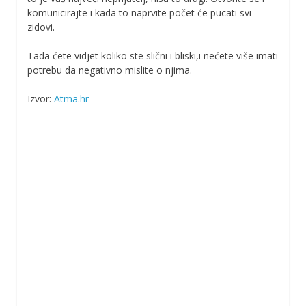
komunicirajte i kada to naprvite počet će pucati svi
zidovi.
Tada ćete vidjet koliko ste slični i bliski,i nećete više imati
potrebu da negativno mislite o njima.
Izvor:
Atma.hr