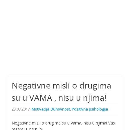
Negativne misli o drugima
su u VAMA , nisu u njima!
23.03.2017.
Motivacija
Duhovnost
,
Pozitivna psihologija
Negativne misli o drugima su u vama, nisu u njima! Vas
razaraju, ne njih!