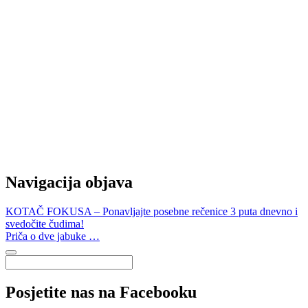
Navigacija objava
KOTAČ FOKUSA – Ponavljajte posebne rečenice 3 puta dnevno i
svedočite čudima!
Priča o dve jabuke …
Posjetite nas na Facebooku