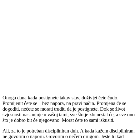
Onoga dana kada postignete takav stav, doživjet ćete čudo.
Promijenit ćete se – bez napora, na pravi način. Promjena će se
dogoditi, nećete se morati truditi da je postignete. Dok se život
svjesnosti nastanjuje u vašoj tami, sve što je zlo nestat će, a sve ono
što je dobro bit će njegovano. Morat ćete to sami iskusiti.
Ali, za to je potreban discipliniran duh. A kada kažem discipliniran,
ne govorim o naporu. Govorim o nečem drugom. Jeste li ikad