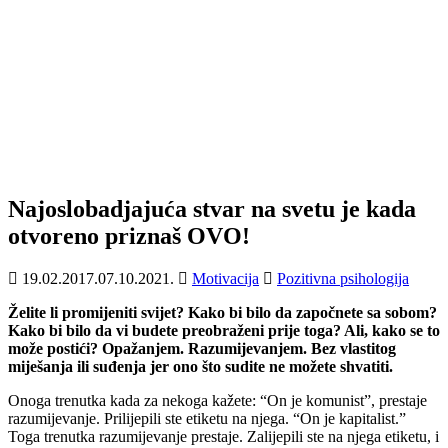
Najoslobadjajuća stvar na svetu je kada
otvoreno priznaš OVO!
19.02.2017.
07.10.2021.
Motivacija
Pozitivna psihologija
Želite li promijeniti svijet? Kako bi bilo da započnete sa sobom?
Kako bi bilo da vi budete preobraženi prije toga? Ali, kako se to
može postići? Opažanjem. Razumijevanjem. Bez vlastitog
miješanja ili suđenja jer ono što sudite ne možete shvatiti.
Onoga trenutka kada za nekoga kažete: “On je komunist”, prestaje
razumijevanje. Prilijepili ste etiketu na njega. “On je kapitalist.”
Toga trenutka razumijevanje prestaje. Zalijepili ste na njega etiketu, i