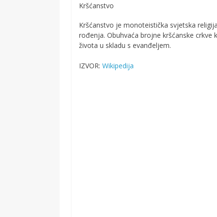
Kršćanstvo
Kršćanstvo je monoteistička svjetska religij
rođenja. Obuhvaća brojne kršćanske crkve ko
života u skladu s evanđeljem.
IZVOR:
Wikipedija