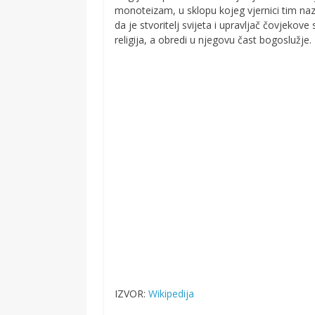
monoteizam, u sklopu kojeg vjernici tim naz
da je stvoritelj svijeta i upravljač čovjekov
religija, a obredi u njegovu čast bogoslužje.
IZVOR:
Wikipedija