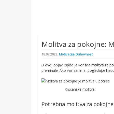
Molitva za pokojne: 
18.07.2023.
Motivacija
Duhovnost
U ovoj objavi ispod je korisna
molitva za p
preminule. Ako vas zanima, pogledajte lijep
Kršćanske molitve
Potrebna molitva za pokojne