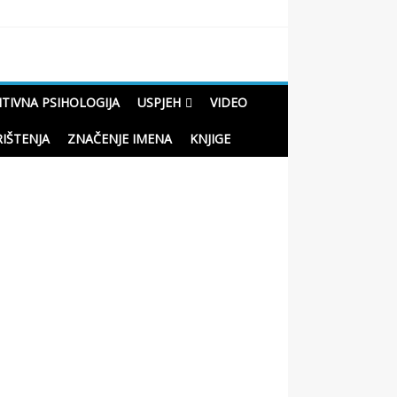
ITIVNA PSIHOLOGIJA
USPJEH
VIDEO
RIŠTENJA
ZNAČENJE IMENA
KNJIGE