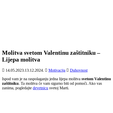
Molitva svetom Valentinu zaštitniku –
Lijepa molitva
14.05.2023.
13.12.2024.
Motivacija
Duhovnost
Ispod vam je na raspolaganju jedna lijepa molitva
svetom Valentinu
zaštitniku
. Ta molitva će vam sigurno biti od pomoći. Ako vas
zanima, pogledajte
devetnicu
svetoj Marti.