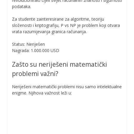
revolucioniralo cijeli svijet računalnih znanosti i sigurnosti
podataka.
Za studente zainteresirane za algoritme, teoriju
složenosti i kriptografiju, P vs NP je problem koji otvara
vrata razumijevanja granica računanja.
Status: Neriješen
Nagrada: 1.000.000 USD
Zašto su neriješeni matematički
problemi važni?
Neriješeni matematički problemi nisu samo intelektualne
enigme. Njihova važnost leži u: