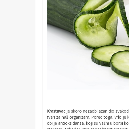
Krastavac
je skoro nezaobilazan dio svakodne
tvari za naš organizam. Pored toga, vrlo je
obilje antioksidansa, koji su važni u borbi