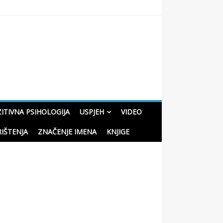
oučne priče o životu
ITIVNA PSIHOLOGIJA
USPJEH
VIDEO
RIŠTENJA
ZNAČENJE IMENA
KNJIGE