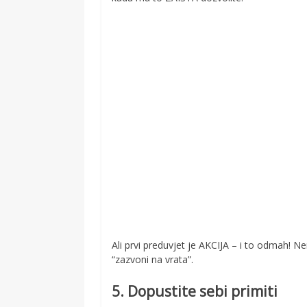
Ali prvi preduvjet je AKCIJA – i to odmah! N
“zazvoni na vrata”.
5. Dopustite sebi primiti