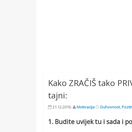
Kako ZRAČIŠ tako PRIV
tajni:
21.12.2016.
Motivacija
Duhovnost
,
Pozit
1. Budite uvijek tu i sada i 