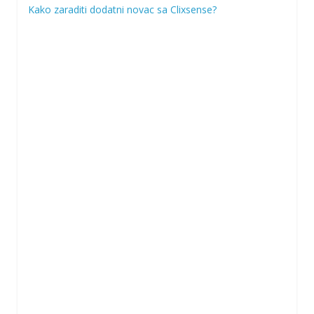
Kako zaraditi dodatni novac sa Clixsense?