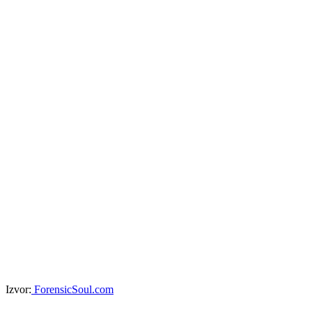
Izvor:
ForensicSoul.com