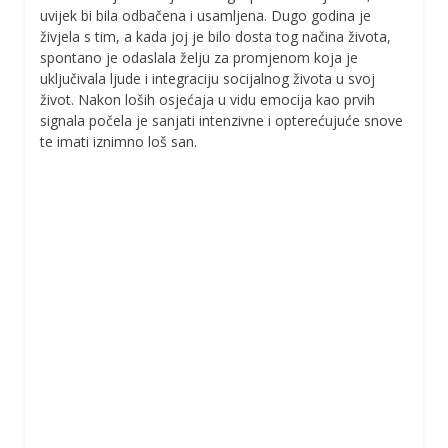
uvijek bi bila odbačena i usamljena. Dugo godina je
živjela s tim, a kada joj je bilo dosta tog načina života,
spontano je odaslala želju za promjenom koja je
uključivala ljude i integraciju socijalnog života u svoj
život. Nakon loših osjećaja u vidu emocija kao prvih
signala počela je sanjati intenzivne i opterećujuće snove
te imati iznimno loš san.