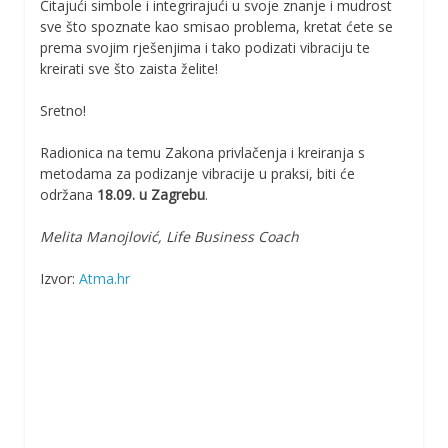
Čitajući simbole i integrirajući u svoje znanje i mudrost
sve što spoznate kao smisao problema, kretat ćete se
prema svojim rješenjima i tako podizati vibraciju te
kreirati sve što zaista želite!
Sretno!
Radionica na temu Zakona privlačenja i kreiranja s
metodama za podizanje vibracije u praksi, biti će
održana
18.09. u Zagrebu
.
Melita Manojlović, Life Business Coach
Izvor:
Atma.hr