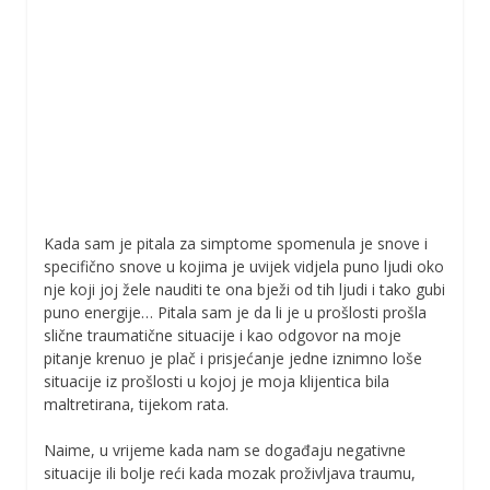
Kada sam je pitala za simptome spomenula je snove i
specifično snove u kojima je uvijek vidjela puno ljudi oko
nje koji joj žele nauditi te ona bježi od tih ljudi i tako gubi
puno energije… Pitala sam je da li je u prošlosti prošla
slične traumatične situacije i kao odgovor na moje
pitanje krenuo je plač i prisjećanje jedne iznimno loše
situacije iz prošlosti u kojoj je moja klijentica bila
maltretirana, tijekom rata.
Naime, u vrijeme kada nam se događaju negativne
situacije ili bolje reći kada mozak proživljava traumu,