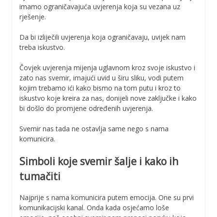
imamo ograničavajuća uvjerenja koja su vezana uz
rješenje.
Da bi izliječili uvjerenja koja ograničavaju, uvijek nam
treba iskustvo.
Čovjek uvjerenja mijenja uglavnom kroz svoje iskustvo i
zato nas svemir, imajući uvid u širu sliku, vodi putem
kojim trebamo ići kako bismo na tom putu i kroz to
iskustvo koje kreira za nas, donijeli nove zaključke i kako
bi došlo do promjene određenih uvjerenja.
Svemir nas tada ne ostavlja same nego s nama
komunicira.
Simboli koje svemir šalje i kako ih
tumačiti
Najprije s nama komunicira putem emocija. One su prvi
komunikacijski kanal. Onda kada osjećamo loše