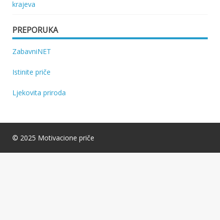
krajeva
PREPORUKA
ZabavniNET
Istinite priče
Ljekovita priroda
© 2025 Motivacione priče