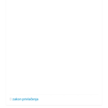
zakon privlačenja