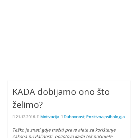
KADA dobijamo ono što
želimo?
21.12.2016.
Motivacija
Duhovnost
,
Pozitivna psihologija
Teško je znati gdje tražiti prave alate za korištenje
Zakona privlačnosti, pogotovo kada tek počinjete.