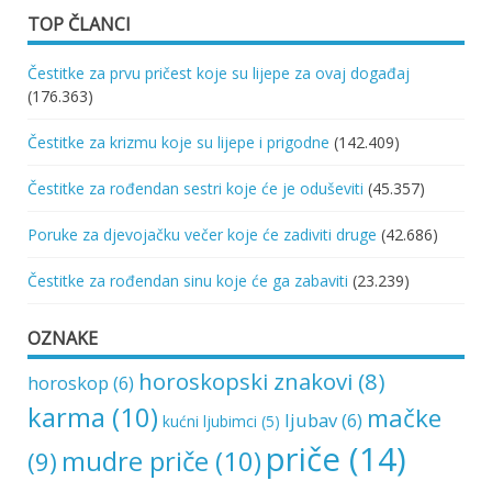
TOP ČLANCI
Čestitke za prvu pričest koje su lijepe za ovaj događaj
(176.363)
Čestitke za krizmu koje su lijepe i prigodne
(142.409)
Čestitke za rođendan sestri koje će je oduševiti
(45.357)
Poruke za djevojačku večer koje će zadiviti druge
(42.686)
Čestitke za rođendan sinu koje će ga zabaviti
(23.239)
OZNAKE
horoskopski znakovi
(8)
horoskop
(6)
karma
(10)
mačke
ljubav
(6)
kućni ljubimci
(5)
priče
(14)
mudre priče
(10)
(9)