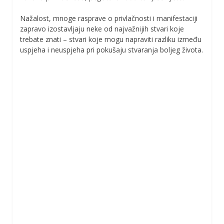
Nažalost, mnoge rasprave o privlačnosti i manifestaciji
zapravo izostavljaju neke od najvažnijih stvari koje
trebate znati – stvari koje mogu napraviti razliku između
uspjeha i neuspjeha pri pokušaju stvaranja boljeg života.