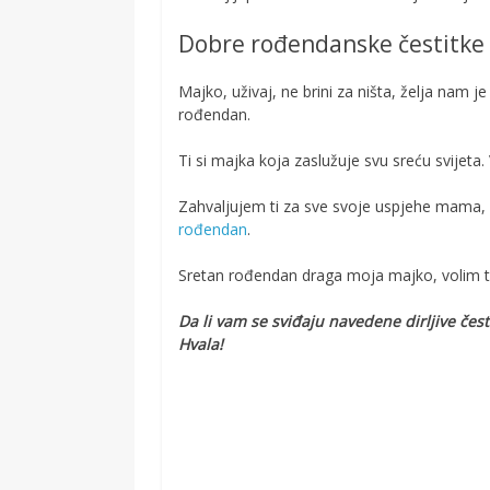
Dobre rođendanske čestitk
Majko, uživaj, ne brini za ništa, želja nam je 
rođendan.
Ti si majka koja zaslužuje svu sreću svijeta
Zahvaljujem ti za sve svoje uspjehe mama, da
rođendan
.
Sretan rođendan draga moja majko, volim te 
Da li vam se sviđaju navedene dirljive č
Hvala!