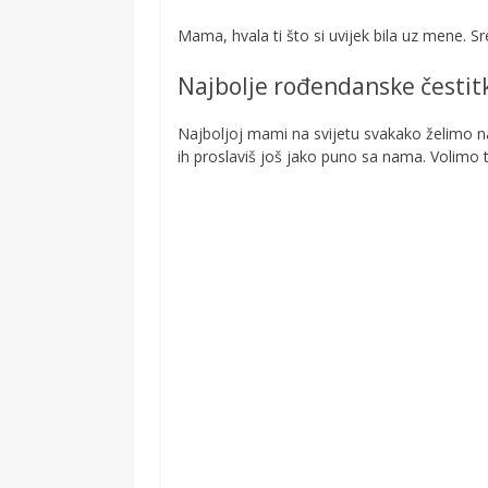
Mama, hvala ti što si uvijek bila uz mene. S
Najbolje rođendanske čestit
Najboljoj mami na svijetu svakako želimo n
ih proslaviš još jako puno sa nama. Volimo 