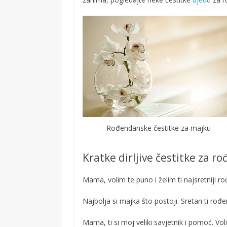
Rođendanske čestitke za majku
Kratke dirljive čestitke za 
Mama, volim te puno i želim ti najsretniji 
Najbolja si majka što postoji. Sretan ti ro
Mama, ti si moj veliki savjetnik i pomoć. Vo